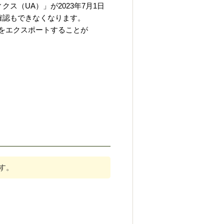
ス（UA）」が2023年7月1日
確認もできなくなります。
タをエクスポートすることが
ます。