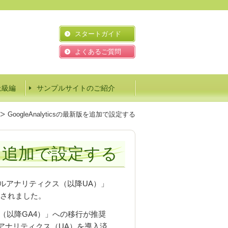
スタートガイド
よくあるご質問
上級編
サンプルサイトのご紹介
GoogleAnalyticsの最新版を追加で設定する
最新版を追加で設定する
バーサルアナリティクス（以降UA）」
発表されました。
パティ（以降GA4）」への移行が推奨
アナリティクス（UA）を導入済