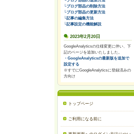
└ブログ部品の追加方法
└ブログ部品の削除方法
└ブログ部品の更新方法
└記事の編集方法
└記事設定の機能解説
2023年2月20日
GoogleAnalyticsの仕様変更に伴い、下
記のページを追加いたしました。
・GoogleAnalyticsの最新版を追加で
設定する
※すでにGoogleAnalyticsに登録済みの
方向け
トップページ
ご利用になる前に