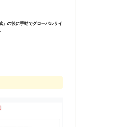
成」の後に手動でグローバルサイ
。