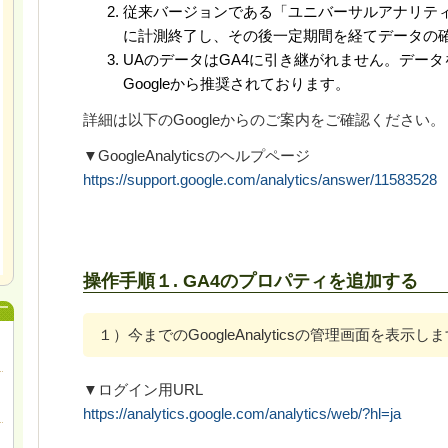
従来バージョンである「ユニバーサルアナリティク
に計測終了し、その後一定期間を経てデータの
UAのデータはGA4に引き継がれません。デー
Googleから推奨されております。
詳細は以下のGoogleからのご案内をご確認ください。
▼GoogleAnalyticsのヘルプページ
https://support.google.com/analytics/answer/11583528
操作手順１. GA4のプロパティを追加する
１）今までのGoogleAnalyticsの管理画面を表示し
▼ログイン用URL
https://analytics.google.com/analytics/web/?hl=ja