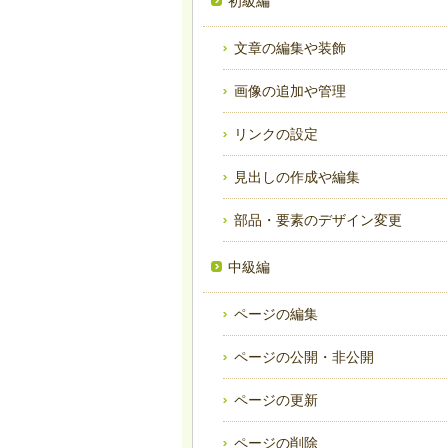
初級編
文章の編集や装飾
画像の追加や管理
リンクの設定
見出しの作成や編集
部品・要素のデザイン変更
中級編
ページの編集
ページの公開・非公開
ページの更新
ページの削除