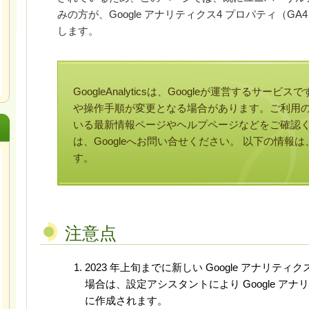
みの方が、Google アナリティクス4 プロパティ（G
します。
GoogleAnalyticsは、Googleが運営するサ
や操作手順が変更となる場合があります。ご利用の際
いる最新情報ページやヘルプページなどをご確認
は、Googleへお問い合せください。 以下の情報は
す。
注意点
2023 年上旬までに新しい Google アナリテ
場合は、設定アシスタントにより Google アナ
に作成されます。