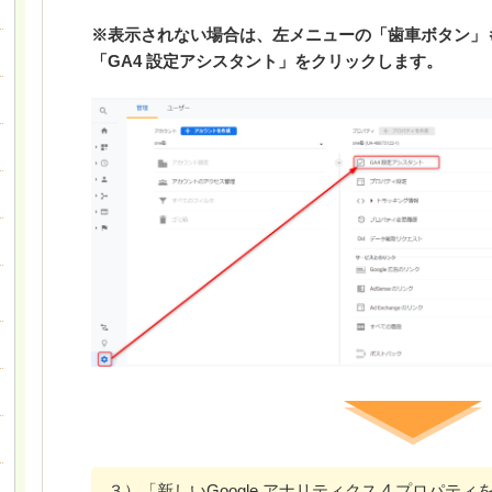
※表示されない場合は、左メニューの「歯車ボタン」
「GA4 設定アシスタント」をクリックします。
３）「新しいGoogle アナリティクス 4 プロパ