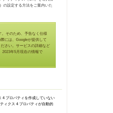
A4）の設定する方法をご案内いた
ービスです。そのため、予告なく仕様
には、Googleが提供して
ください。サービスの詳細など
、2023年5月現在の情報で
ィクス 4 プロパティを作成していない
リティクス 4 プロパティが自動的