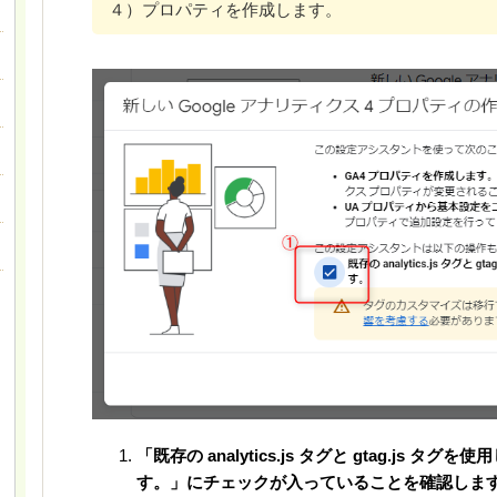
４）プロパティを作成します。
「既存の analytics.js タグと gtag.js 
す。
」にチェックが入っていることを確認しま