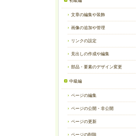
初級編
文章の編集や装飾
画像の追加や管理
リンクの設定
見出しの作成や編集
部品・要素のデザイン変更
中級編
ページの編集
ページの公開・非公開
ページの更新
ページの削除