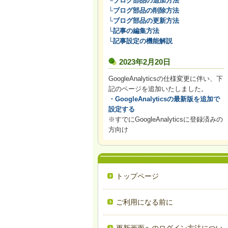
└ブログ部品の追加方法
└ブログ部品の削除方法
└ブログ部品の更新方法
└記事の編集方法
└記事設定の機能解説
2023年2月20日
GoogleAnalyticsの仕様変更に伴い、下
記のページを追加いたしました。
・GoogleAnalyticsの最新版を追加で
設定する
※すでにGoogleAnalyticsに登録済みの
方向け
トップページ
ご利用になる前に