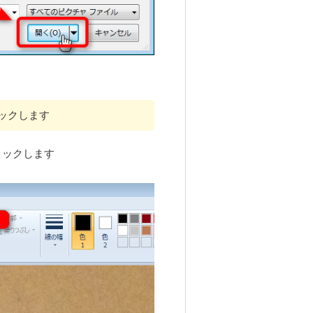
リックします
リックします