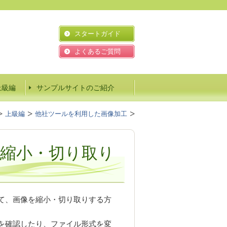
スタートガイド
よくあるご質問
上級編
サンプルサイトのご紹介
上級編
他社ツールを利用した画像加工
縮小・切り取り
して、画像を縮小・切り取りする方
を確認したり、ファイル形式を変