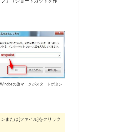
ップ」（ショートカットを作
Windosの旗マークがスタートボタン
タンまたは
[ファイル]
をクリック