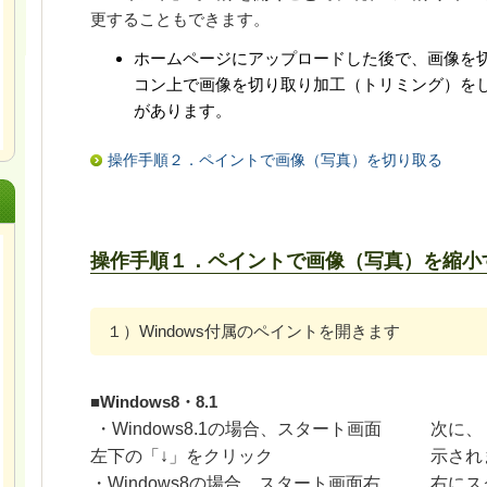
更することもできます。
ホームページにアップロードした後で、画像を
コン上で画像を切り取り加工（トリミング）を
があります。
操作手順２．ペイントで画像（写真）を切り取る
操作手順１．ペイントで画像（写真）を縮小
１）Windows付属のペイントを開きます
■Windows8・8.1
・Windows8.1の場合、スタート画面
次に、
左下の「↓」をクリック
示され
・Windows8の場合、スタート画面右
右にス