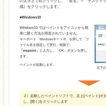
の文字上で右クリックし、「送る」＞「デスクト
成）をクリックします。
■Windows10
Windows10 ではペイントをアイコンから簡
単に開く方法が用意されていません。
キーボード「Windowsキー + R」を押して「フ
ァイル名を指定して実行」画面で、
「mspaint」
と入力し、「OK
」ボタンを押し
ます。
ペイントが起動します。
左下の
２）起動したペイントソフトで、左上[ペイント]ボ
し、[開く]をクリックします