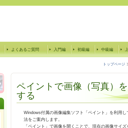
よくあるご質問
入門編
初級編
中級編
トップページ
ペイントで画像（写真）を
する
Windows付属の画像編集ソフト「ペイント」を利用
法をご案内します。
「ペイント」で画像を開くことで、現在の画像サイズ