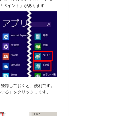
「ペイント」があります
を登録しておくと、便利です。
めする］をクリックします。