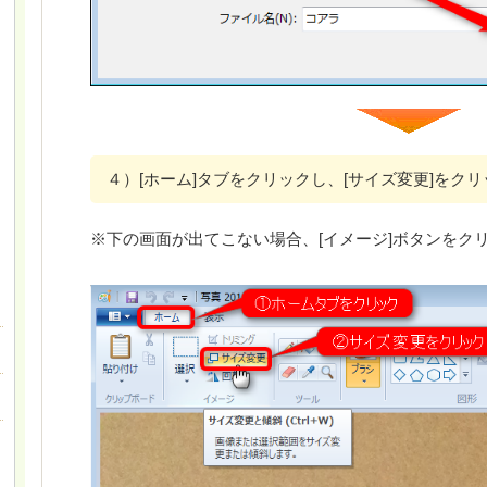
４）[ホーム]タブをクリックし、[サイズ変更]をク
※下の画面が出てこない場合、[イメージ]ボタンをク