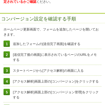
定されているかご確認
ください。
コンバージョン設定を確認する手順
ホームページ更新画面で、フォームを追加したページを開いてお
きます。
追加したフォームの[送信完了画面]を確認する
[送信完了後の画面]に表示されているページのURLをメモ
する
スタートページから[アクセス解析]の画面に入る
[アクセス解析]画面上部の[コンバージョン]をクリックする
[アクセス解析]画面上部の[コンバージョン管理]をクリック
する