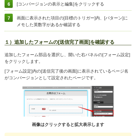
[コンバージョンの表示と編集]をクリックする
画面に表示された項目の[目標のトリガー]内、[パターン]に
メモした英数字があるか確認する
１）追加したフォームの[送信完了画面]を確認する
追加したフォーム部品を選択し、開いた右パネルの[フォーム設定]
をクリックします。
[フォーム設定]内の[送信完了後の画面]に表示されているページ名
がコンバージョンとして設定されたページです。
画像はクリックすると拡大表示します