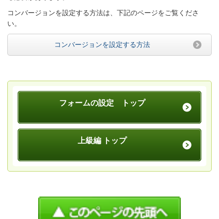
コンバージョンを設定する方法は、下記のページをご覧くださ
い。
コンバージョンを設定する方法
フォームの設定 トップ
上級編 トップ