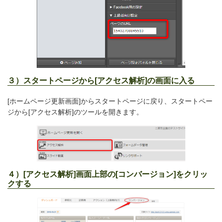
３）スタートページから[アクセス解析]の画面に入る
[ホームページ更新画面]からスタートページに戻り、スタートペー
ジから[アクセス解析]のツールを開きます。
４）[アクセス解析]画面上部の[コンバージョン]をクリッ
クする