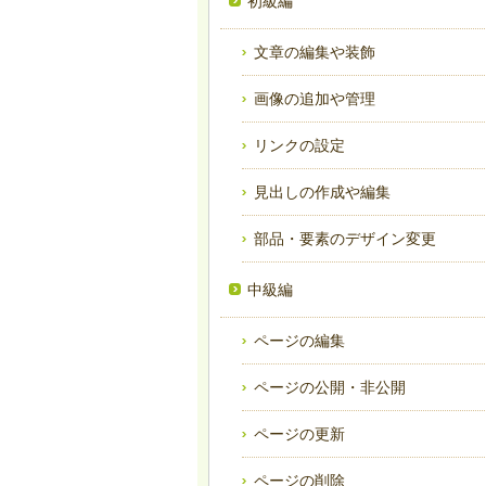
初級編
文章の編集や装飾
画像の追加や管理
リンクの設定
見出しの作成や編集
部品・要素のデザイン変更
中級編
ページの編集
ページの公開・非公開
ページの更新
ページの削除