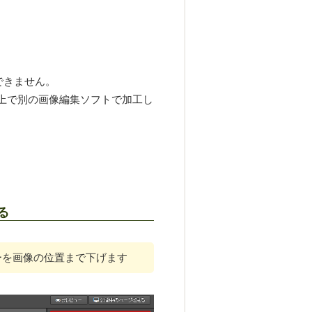
できません。
上で別の画像編集ソフトで加工し
る
ーを画像の位置まで下げます