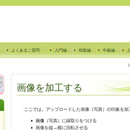
よくあるご質問
入門編
初級編
中級編
画像を加工する
ここでは、アップロードした画像（写真）の印象を加
画像
（写真）に縁取りをつける
画像を縦→横に回転させる