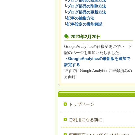
└ブログ部品の追加方法
└ブログ部品の削除方法
└ブログ部品の更新方法
└記事の編集方法
└記事設定の機能解説
2023年2月20日
GoogleAnalyticsの仕様変更に伴い、下
記のページを追加いたしました。
・GoogleAnalyticsの最新版を追加で
設定する
※すでにGoogleAnalyticsに登録済みの
方向け
トップページ
ご利用になる前に