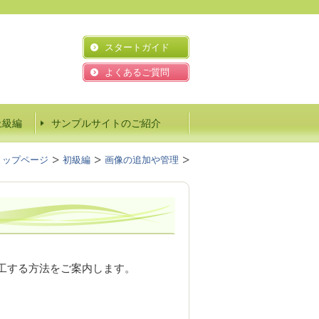
スタートガイド
よくあるご質問
上級編
サンプルサイトのご紹介
トップページ
初級編
画像の追加や管理
工する方法をご案内します。